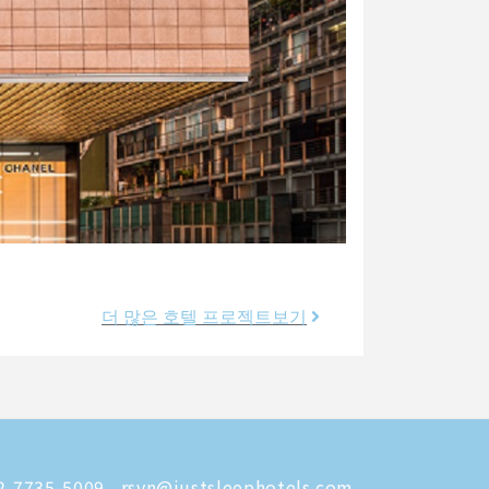
더 많은 호텔 프로젝트보기
-7735-5009
rsvn@justsleephotels.com