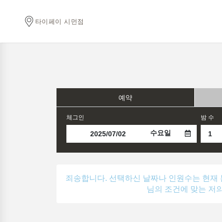
타이페이 시먼점
예약
체그인
밤 수
수요일
죄송합니다. 선택하신 날짜나 인원수는 현재 
님의 조건에 맞는 저