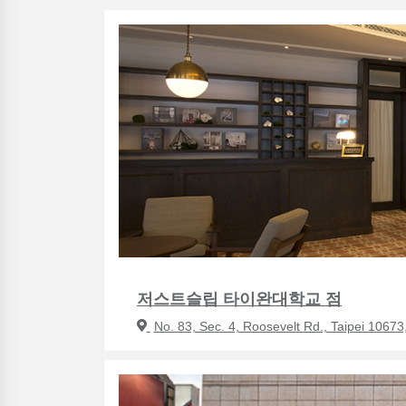
저스트슬립 타이완대학교 점
No. 83, Sec. 4, Roosevelt Rd., Taipei 10673