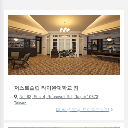
저스트슬립 타이완대학교 점
No. 83, Sec. 4, Roosevelt Rd., Taipei 10673,
Taiwan
더 많은 호텔 프로젝트보기