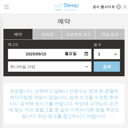
공식 웹사이트
예약
예약
숙박권
프로젝트 코드
객실 검색
체그인
밤 수
월요일
유니버설 사양
검색
죄송합니다. 선택하신 날짜나 인원수는 현재 본 호텔에
예약가능한 객실이 없습니다. 검색 조건을 수정한 후에
다시 검색해 보시기를 바랍니다. 하단에 고객님의 조건
에 맞는 저의 호텔그룹 중 같은 지역의 다른 호텔 추천드
립니다. 하단 링크를 참고하시기 바랍니다.