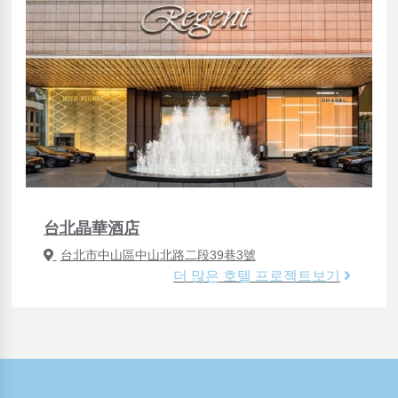
台北晶華酒店
台北市中山區中山北路二段39巷3號
더 많은 호텔 프로젝트보기