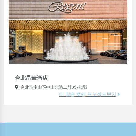
台北晶華酒店
台北市中山區中山北路二段39巷3號
더 많은 호텔 프로젝트보기