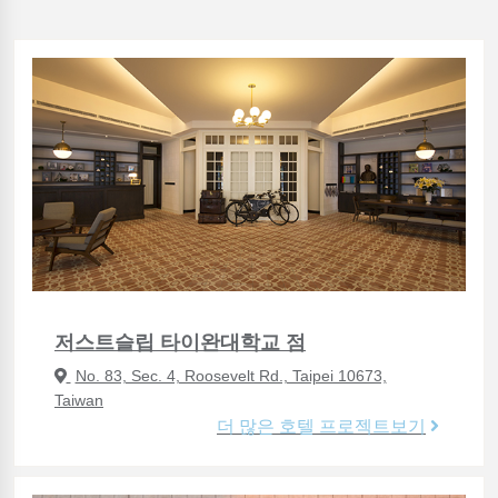
저스트슬립 타이완대학교 점
No. 83, Sec. 4, Roosevelt Rd., Taipei 10673,
Taiwan
더 많은 호텔 프로젝트보기