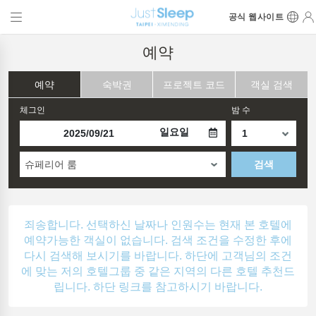
공식 웹사이트
예약
예약
숙박권
프로젝트 코드
객실 검색
체그인
밤 수
일요일
슈페리어 룸
검색
죄송합니다. 선택하신 날짜나 인원수는 현재 본 호텔에
예약가능한 객실이 없습니다. 검색 조건을 수정한 후에
다시 검색해 보시기를 바랍니다. 하단에 고객님의 조건
에 맞는 저의 호텔그룹 중 같은 지역의 다른 호텔 추천드
립니다. 하단 링크를 참고하시기 바랍니다.