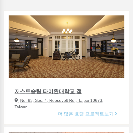
저스트슬립 타이완대학교 점
No. 83, Sec. 4, Roosevelt Rd., Taipei 10673,
Taiwan
더 많은 호텔 프로젝트보기