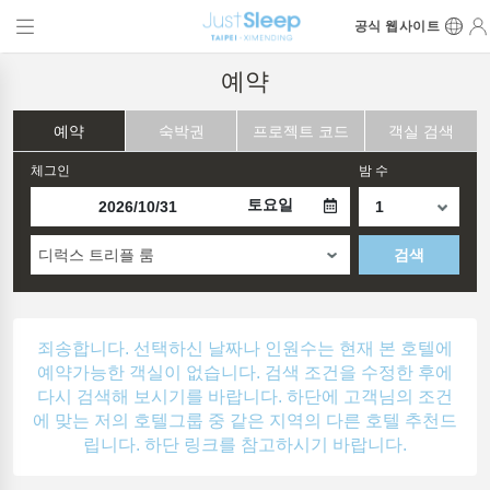
공식 웹사이트
예약
예약
숙박권
프로젝트 코드
객실 검색
체그인
밤 수
토요일
디럭스 트리플 룸
검색
죄송합니다. 선택하신 날짜나 인원수는 현재 본 호텔에
예약가능한 객실이 없습니다. 검색 조건을 수정한 후에
다시 검색해 보시기를 바랍니다. 하단에 고객님의 조건
에 맞는 저의 호텔그룹 중 같은 지역의 다른 호텔 추천드
립니다. 하단 링크를 참고하시기 바랍니다.