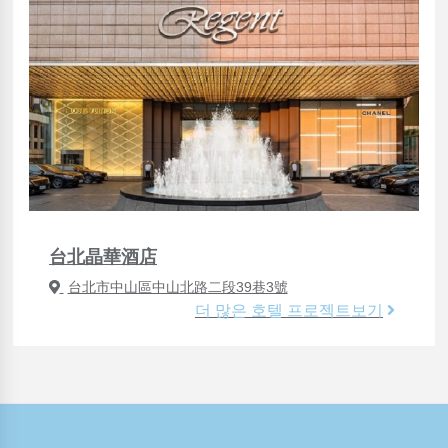
台北晶華酒店
台北市中山區中山北路二段39巷3號
더 많은 호텔 프로젝트보기