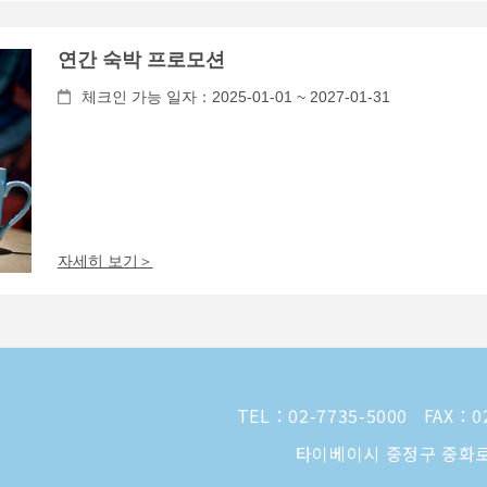
연간 숙박 프로모션
체크인 가능 일자：2025-01-01 ~ 2027-01-31
자세히 보기＞
TEL：
02-7735-5000
FAX：02
타이베이시 중정구 중화로 1