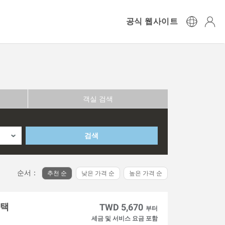
공식 웹사이트
객실 검색
검색
순서：
추천 순
낮은 가격 순
높은 가격 순
혜택
TWD 5,670
부터
세금 및 서비스 요금 포함