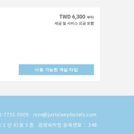
TWD 6,300
부터
세금 및 서비스 요금 포함
사용 가능한 객실 타입
-7735-5009
rsvn@justsleephotels.com
 단 41호 5 층
관광숙박업 등록번호： 348