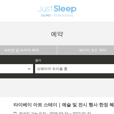
예약
숙박권 및 바우처 예약
패키지 코드 예약
필터
슈페리어 트리플 룸
타이베이 아트 스테이｜예술 및 전시 행사 한정 
체크인 가능 일자：2026-03-16 ~ 2027-01-31