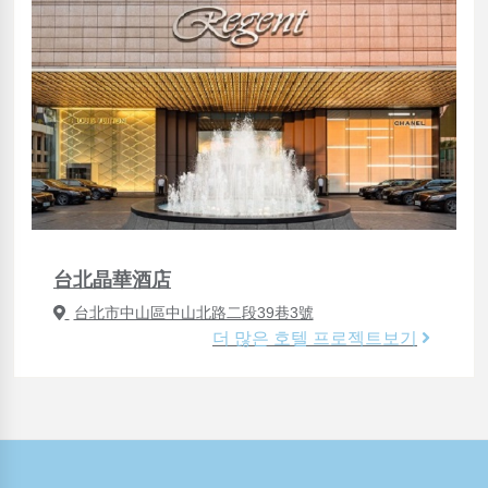
台北晶華酒店
台北市中山區中山北路二段39巷3號
더 많은 호텔 프로젝트보기