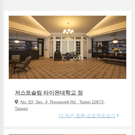
저스트슬립 타이완대학교 점
No. 83, Sec. 4, Roosevelt Rd., Taipei 10673,
Taiwan
더 많은 호텔 프로젝트보기