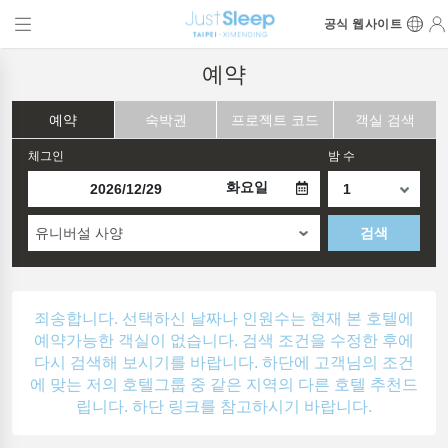
공식 웹사이트
예약
예약
숙박권
프로젝트 코드
객실 검색
체그인
밤 수
화요일
유니버설 사양
검색
죄송합니다. 선택하신 날짜나 인원수는 현재 본 호텔에
예약가능한 객실이 없습니다. 검색 조건을 수정한 후에
다시 검색해 보시기를 바랍니다. 하단에 고객님의 조건
에 맞는 저의 호텔그룹 중 같은 지역의 다른 호텔 추천드
립니다. 하단 링크를 참고하시기 바랍니다.