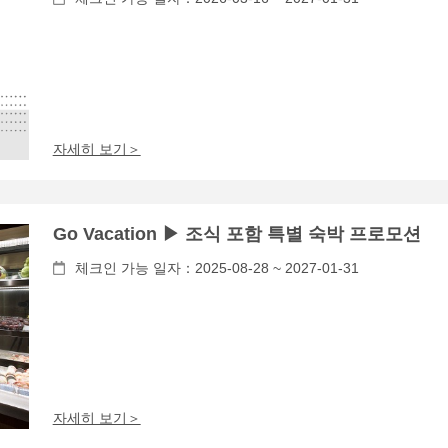
자세히 보기＞
Go Vacation ▶ 조식 포함 특별 숙박 프로모션
체크인 가능 일자：2025-08-28 ~ 2027-01-31
자세히 보기＞