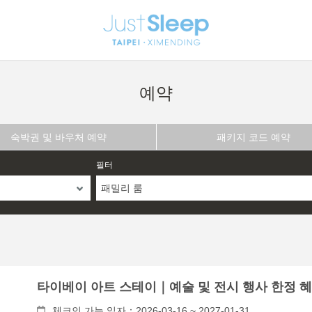
예약
숙박권 및 바우처 예약
패키지 코드 예약
필터
패밀리 룸
타이베이 아트 스테이｜예술 및 전시 행사 한정 
체크인 가능 일자：2026-03-16 ~ 2027-01-31