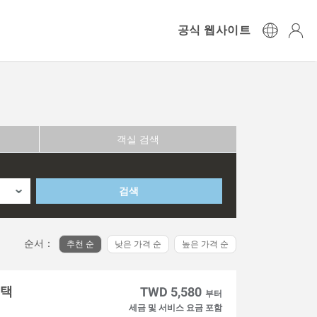
공식 웹사이트
객실 검색
검색
순서：
추천 순
낮은 가격 순
높은 가격 순
혜택
TWD 5,580
부터
세금 및 서비스 요금 포함