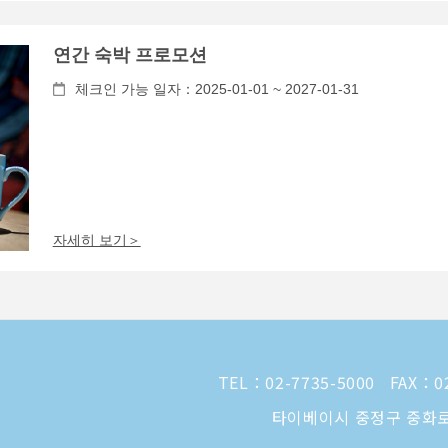
연간 숙박 프로모션
체크인 가능 일자：2025-01-01 ~ 2027-01-31
자세히 보기＞
TEL：
02-7735-5000
FAX：02
타이베이시 중정구 중화로 1