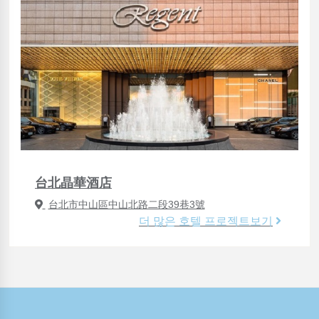
台北晶華酒店
台北市中山區中山北路二段39巷3號
더 많은 호텔 프로젝트보기