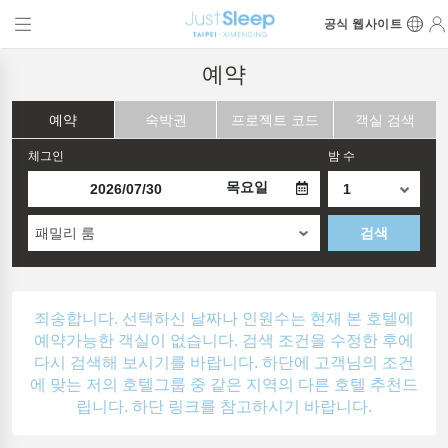
공식 웹사이트
예약
예약
숙박권
프로젝트 코드
객실 검색
체그인
밤 수
목요일
패밀리 룸
검색
죄송합니다. 선택하신 날짜나 인원수는 현재 본 호텔에
예약가능한 객실이 없습니다. 검색 조건을 수정한 후에
다시 검색해 보시기를 바랍니다. 하단에 고객님의 조건
에 맞는 저의 호텔그룹 중 같은 지역의 다른 호텔 추천드
립니다. 하단 링크를 참고하시기 바랍니다.