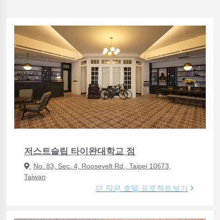
저스트슬립 타이완대학교 점
No. 83, Sec. 4, Roosevelt Rd., Taipei 10673,
Taiwan
더 많은 호텔 프로젝트보기