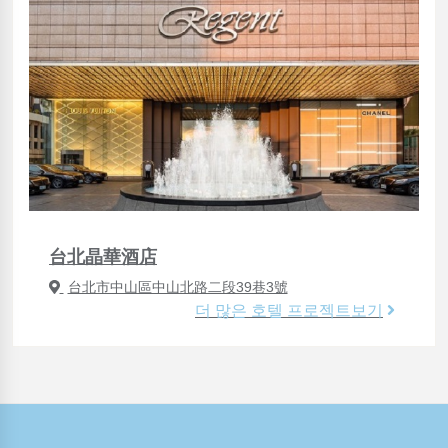
台北晶華酒店
台北市中山區中山北路二段39巷3號
더 많은 호텔 프로젝트보기