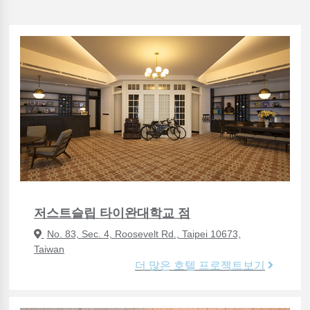
저스트슬립 타이완대학교 점
No. 83, Sec. 4, Roosevelt Rd., Taipei 10673,
Taiwan
더 많은 호텔 프로젝트보기