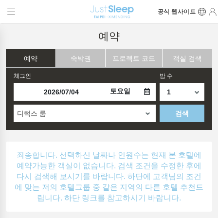
공식 웹사이트
예약
예약
숙박권
프로젝트 코드
객실 검색
체그인
밤 수
토요일
디럭스 룸
검색
죄송합니다. 선택하신 날짜나 인원수는 현재 본 호텔에
예약가능한 객실이 없습니다. 검색 조건을 수정한 후에
다시 검색해 보시기를 바랍니다. 하단에 고객님의 조건
에 맞는 저의 호텔그룹 중 같은 지역의 다른 호텔 추천드
립니다. 하단 링크를 참고하시기 바랍니다.