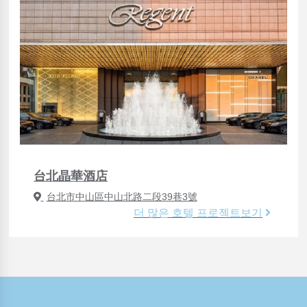
台北晶華酒店
台北市中山區中山北路二段39巷3號
더 많은 호텔 프로젝트보기