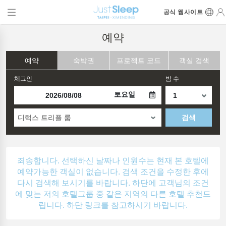
공식 웹사이트
예약
예약
숙박권
프로젝트 코드
객실 검색
체그인
밤 수
토요일
디럭스 트리플 룸
검색
죄송합니다. 선택하신 날짜나 인원수는 현재 본 호텔에
예약가능한 객실이 없습니다. 검색 조건을 수정한 후에
다시 검색해 보시기를 바랍니다. 하단에 고객님의 조건
에 맞는 저의 호텔그룹 중 같은 지역의 다른 호텔 추천드
립니다. 하단 링크를 참고하시기 바랍니다.