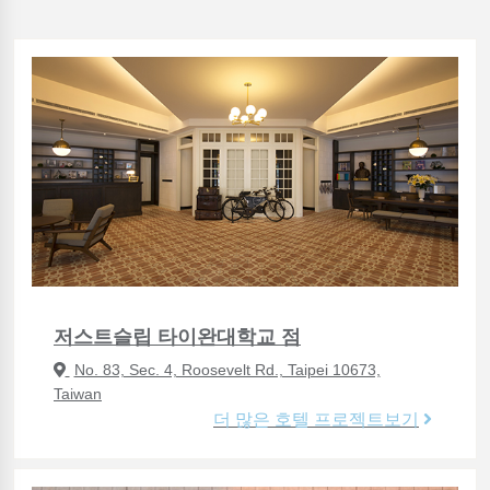
저스트슬립 타이완대학교 점
No. 83, Sec. 4, Roosevelt Rd., Taipei 10673,
Taiwan
더 많은 호텔 프로젝트보기