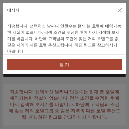
공식 웹사이트
메시지
예약
죄송합니다. 선택하신 날짜나 인원수는 현재 본 호텔에 예약가능
한 객실이 없습니다. 검색 조건을 수정한 후에 다시 검색해 보시
예약
숙박권
프로젝트 코드
信用卡優惠
객실 검색
기를 바랍니다. 하단에 고객님의 조건에 맞는 저의 호텔그룹 중
같은 지역의 다른 호텔 추천드립니다. 하단 링크를 참고하시기
체그인
밤 수
바랍니다.
일요일
닫 기
비즈니스 주니어 스위트 킹 룸
검색
죄송합니다. 선택하신 날짜나 인원수는 현재 본 호텔에
예약가능한 객실이 없습니다. 검색 조건을 수정한 후에
다시 검색해 보시기를 바랍니다. 하단에 고객님의 조건
에 맞는 저의 호텔그룹 중 같은 지역의 다른 호텔 추천드
립니다. 하단 링크를 참고하시기 바랍니다.