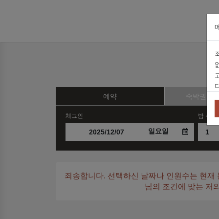
예약
숙박권 및
체그인
밤 수
일요일
죄송합니다. 선택하신 날짜나 인원수는 현재 
님의 조건에 맞는 저