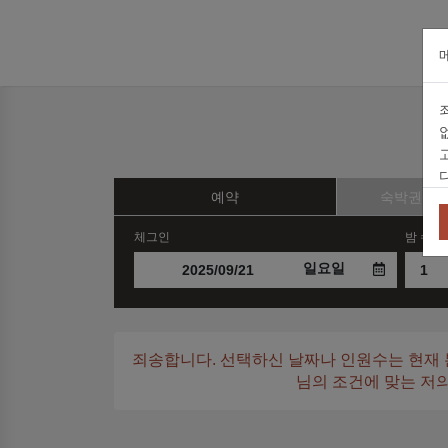
예약
숙박권 및
체그인
밤 수
일요일
죄송합니다. 선택하신 날짜나 인원수는 현재 
님의 조건에 맞는 저