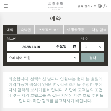
공식 웹사이트
예약
예약
숙박권
프로젝트 코드
信用卡優惠
객실 검색
체그인
밤 수
수요일
슈페리어 트윈
검색
죄송합니다. 선택하신 날짜나 인원수는 현재 본 호텔에
예약가능한 객실이 없습니다. 검색 조건을 수정한 후에
다시 검색해 보시기를 바랍니다. 하단에 고객님의 조건
에 맞는 저의 호텔그룹 중 같은 지역의 다른 호텔 추천드
립니다. 하단 링크를 참고하시기 바랍니다.