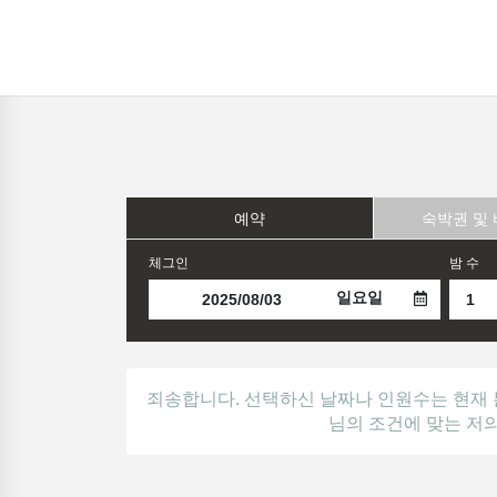
예약
숙박권 및
체그인
밤 수
일요일
죄송합니다. 선택하신 날짜나 인원수는 현재 
님의 조건에 맞는 저