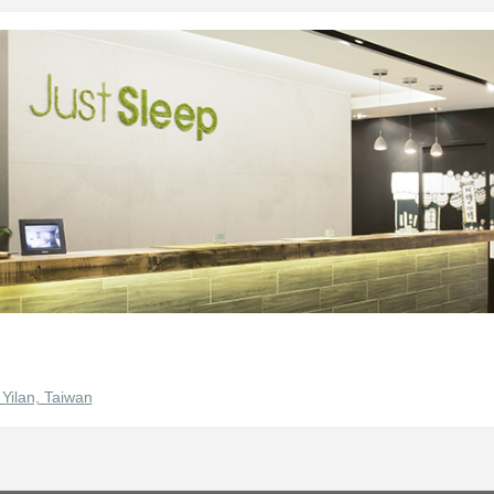
 Yilan, Taiwan