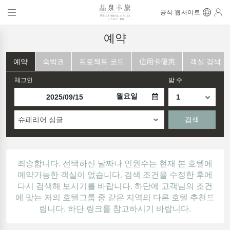
공식 웹사이트
예약
예약
숙박권
프로젝트 코드
信用卡優惠
객실 검색
체그인
밤 수
월요일
슈페리어 싱글
검색
죄송합니다. 선택하신 날짜나 인원수는 현재 본 호텔에
예약가능한 객실이 없습니다. 검색 조건을 수정한 후에
다시 검색해 보시기를 바랍니다. 하단에 고객님의 조건
에 맞는 저의 호텔그룹 중 같은 지역의 다른 호텔 추천드
립니다. 하단 링크를 참고하시기 바랍니다.