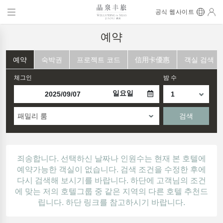
공식 웹사이트
예약
예약
숙박권
프로젝트 코드
信用卡優惠
객실 검색
체그인
밤 수
일요일
패밀리 룸
검색
죄송합니다. 선택하신 날짜나 인원수는 현재 본 호텔에
예약가능한 객실이 없습니다. 검색 조건을 수정한 후에
다시 검색해 보시기를 바랍니다. 하단에 고객님의 조건
에 맞는 저의 호텔그룹 중 같은 지역의 다른 호텔 추천드
립니다. 하단 링크를 참고하시기 바랍니다.