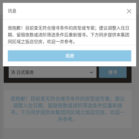
官方网站
讯息
快速订房
很抱歉！目前查无符合搜寻条件的房型或专案；建议调整入住日
期、留宿夜数或进阶筛选条件后重新搜寻。下方同步提供本集团
快速订房
住宿券
項目代码
空房查询
同区域之饭店空房，欢迎一并参考。
入住日期
夜数
关闭
星期二
沛 日式客房
搜寻
很抱歉！目前查无符合搜寻条件的房型或专案；建议
调整入住日期、留宿夜数或进阶筛选条件后重新搜
寻。下方同步提供本集团同区域之饭店空房，欢迎一
并参考。