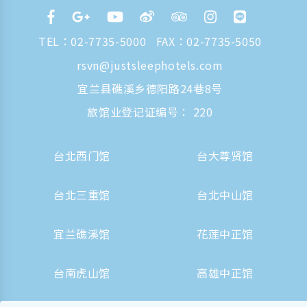
TEL：
02-7735-5000
FAX：02-7735-5050
rsvn@justsleephotels.com
宜兰县礁溪乡德阳路24巷8号
旅馆业登记证编号： 220
台北西门馆
台大尊贤馆
台北三重馆
台北中山馆
宜兰礁溪馆
花莲中正馆
台南虎山馆
高雄中正馆