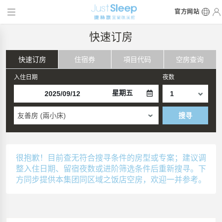
官方网站
快速订房
快速订房
住宿券
項目代码
空房查询
入住日期
夜数
星期五
友善房 (兩小床)
搜寻
很抱歉！目前查无符合搜寻条件的房型或专案；建议调
整入住日期、留宿夜数或进阶筛选条件后重新搜寻。下
方同步提供本集团同区域之饭店空房，欢迎一并参考。