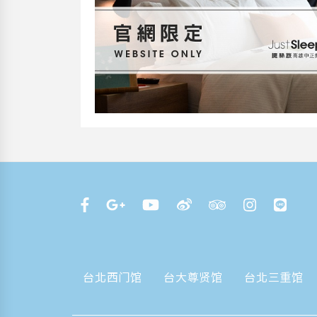
台北西门馆
台大尊贤馆
台北三重馆