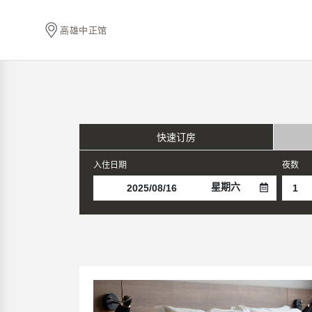
高雄中正馆
快速订房
入住日期
夜数
星期六