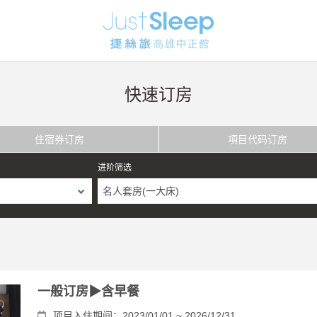
快速订房
住宿券订房
項目代码订房
进阶筛选
名人套房(一大床)
一般订房▶含早餐
项目入住期间：2023/01/01 ~ 2026/12/31