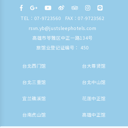
TEL：
07-9723560
FAX：07-9723562
rsvn.yb@justsleephotels.com
高雄市苓雅区中正一路134号
旅馆业登记证编号： 450
台北西门馆
台大尊贤馆
台北三重馆
台北中山馆
宜兰礁溪馆
花莲中正馆
台南虎山馆
高雄中正馆