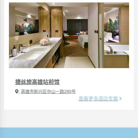
捷丝旅高雄站前馆
高雄市新兴区中山一路280号
查看更多酒店专案