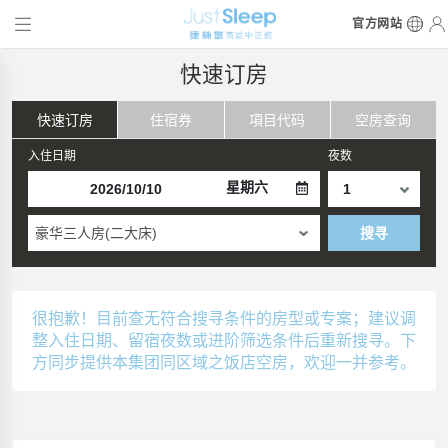
官方网站
快速订房
快速订房
住宿券
項目代码
空房查询
入住日期
夜数
星期六
豪华三人房(二大床)
搜寻
很抱歉！目前查无符合搜寻条件的房型或专案；建议调
整入住日期、留宿夜数或进阶筛选条件后重新搜寻。下
方同步提供本集团同区域之饭店空房，欢迎一并参考。