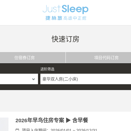
快速订房
住宿券订房
項目代码订房
进阶筛选
豪华双人房(二小床)
2026年早鸟住房专案 ▶ 含早餐
项目入住期间：2026/01/01 ~ 2026/12/31