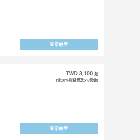
显示房型
TWD 3,100
起
(含10%服務費及5%稅金)
显示房型