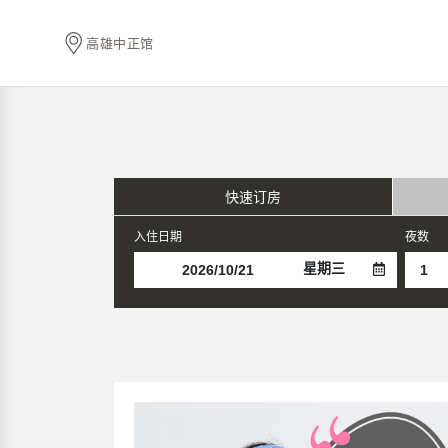
高雄中正馆
快速订房
入住日期
夜数
星期三