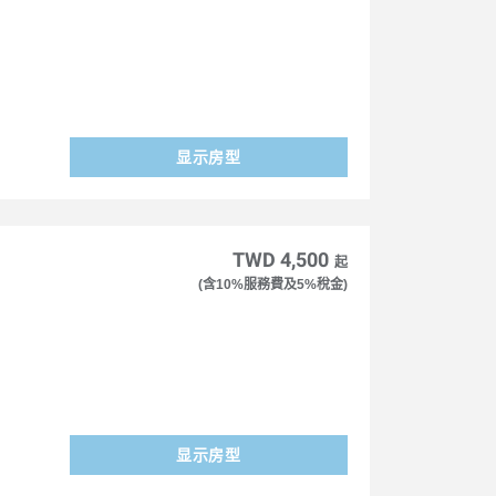
显示房型
TWD 4,500
起
(含10%服務費及5%稅金)
显示房型