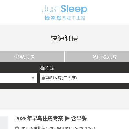
快速订房
住宿券订房
項目代码订房
进阶筛选
豪华四人房(二大床)
2026年早鸟住房专案 ▶ 含早餐
项目入住期间：2026/01/01 ~ 2026/12/31