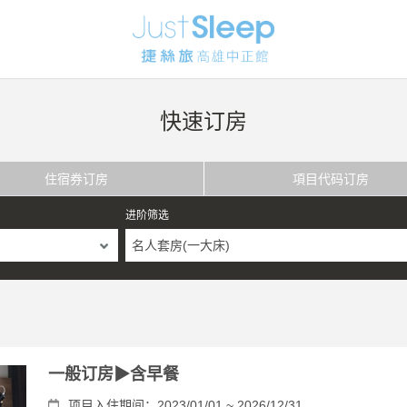
快速订房
住宿券订房
項目代码订房
进阶筛选
名人套房(一大床)
一般订房▶含早餐
项目入住期间：2023/01/01 ~ 2026/12/31