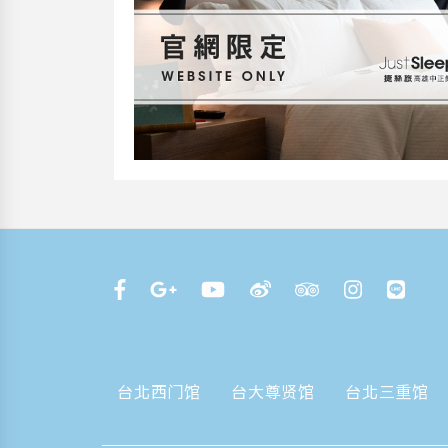
台北西门馆
台大尊贤馆
台北三重馆