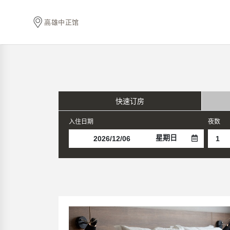
高雄中正馆
快速订房
入住日期
夜数
星期日