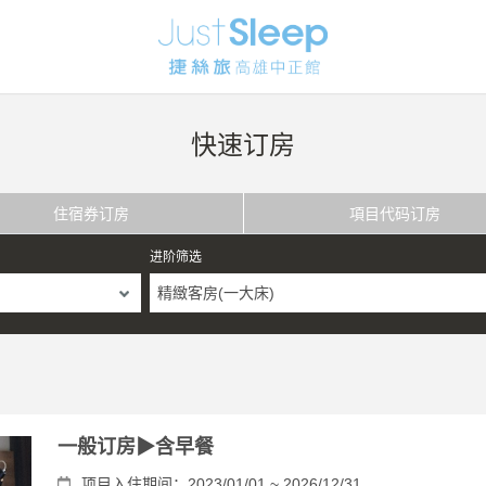
快速订房
住宿券订房
項目代码订房
进阶筛选
精緻客房(一大床)
一般订房▶含早餐
项目入住期间：2023/01/01 ~ 2026/12/31