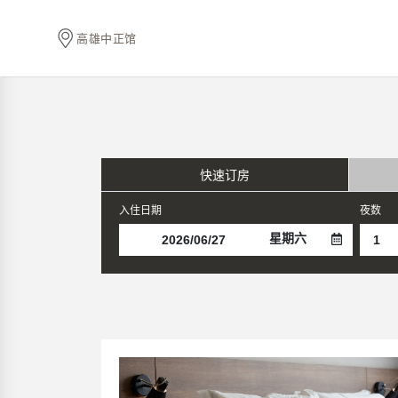
高雄中正馆
快速订房
入住日期
夜数
星期六