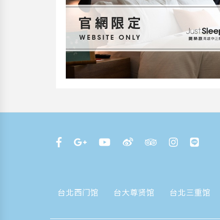
台北西门馆
台大尊贤馆
台北三重馆