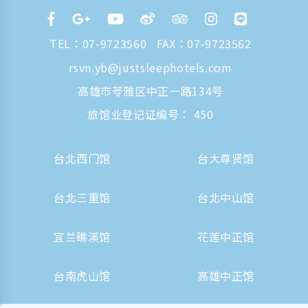
TEL：
07-9723560
FAX：07-9723562
rsvn.yb@justsleephotels.com
高雄市苓雅区中正一路134号
旅馆业登记证编号： 450
台北西门馆
台大尊贤馆
台北三重馆
台北中山馆
宜兰礁溪馆
花莲中正馆
台南虎山馆
高雄中正馆