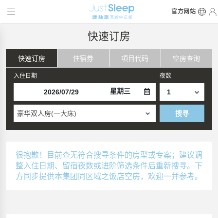
官方网站
快速订房
快速订房
住宿券
項目代码
空房查询
入住日期
夜数
星期三
豪华双人房(一大床)
搜寻
很抱歉！目前查无符合搜寻条件的房型或专案；建议调
整入住日期、留宿夜数或进阶筛选条件后重新搜寻。下
方同步提供本集团同区域之饭店空房，欢迎一并参考。