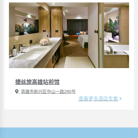
捷丝旅高雄站前馆
高雄市新兴区中山一路280号
查看更多酒店专案