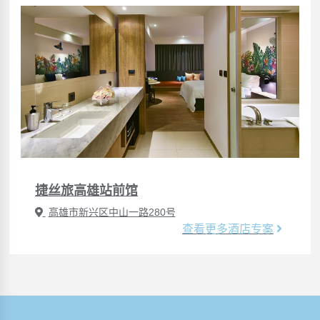
捷丝旅高雄站前馆
高雄市新兴区中山一路280号
查看更多酒店专案