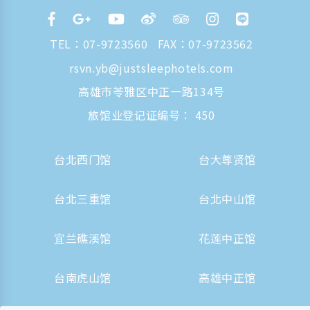
TEL：
07-9723560
FAX：07-9723562
rsvn.yb@justsleephotels.com
高雄市苓雅区中正一路134号
旅馆业登记证编号： 450
台北西门馆
台大尊贤馆
台北三重馆
台北中山馆
宜兰礁溪馆
花莲中正馆
台南虎山馆
高雄中正馆