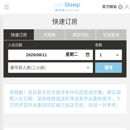
官方网站
快速订房
快速订房
住宿券
項目代码
空房查询
入住日期
夜数
星期二
豪华双人房(二小床)
搜寻
很抱歉！目前查无符合搜寻条件的房型或专案；建议调
整入住日期、留宿夜数或进阶筛选条件后重新搜寻。下
方同步提供本集团同区域之饭店空房，欢迎一并参考。