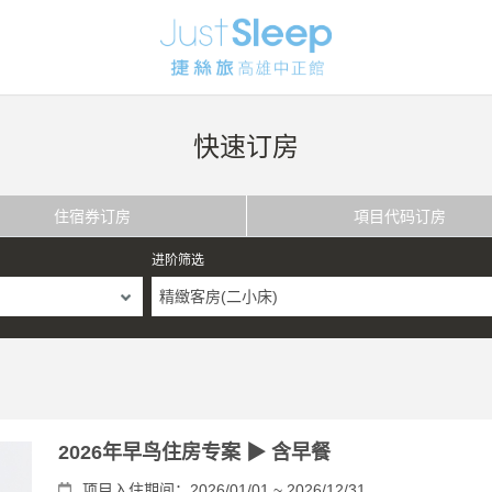
快速订房
住宿券订房
項目代码订房
进阶筛选
精緻客房(二小床)
2026年早鸟住房专案 ▶ 含早餐
项目入住期间：2026/01/01 ~ 2026/12/31