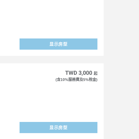
显示房型
TWD 3,000
起
(含10%服務費及5%稅金)
显示房型