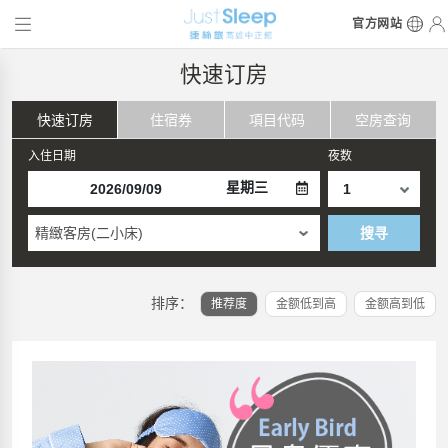
官方网站
快速订房
快速订房
住宿券
項目代码
空房查询
入住日期
夜数
星期三
精緻客房(二小床)
搜寻
排序：
推荐度
金额低到高
金额高到低