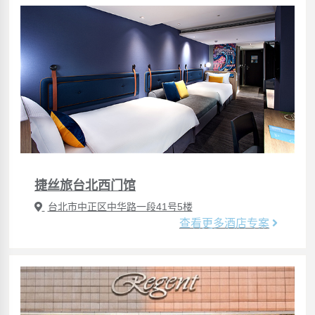
捷丝旅台北西门馆
台北市中正区中华路一段41号5楼
查看更多酒店专案