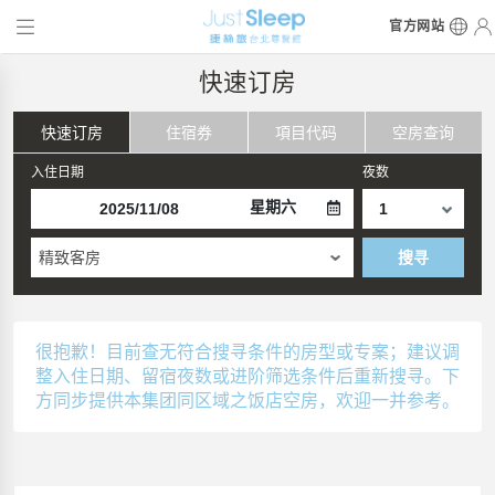
官方网站
快速订房
快速订房
住宿券
項目代码
空房查询
入住日期
夜数
星期六
精致客房
搜寻
很抱歉！目前查无符合搜寻条件的房型或专案；建议调
整入住日期、留宿夜数或进阶筛选条件后重新搜寻。下
方同步提供本集团同区域之饭店空房，欢迎一并参考。