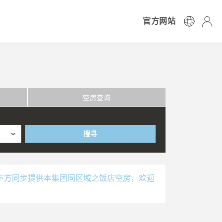
官方网站
空房查询
搜寻
下方同步提供本集团同区域之饭店空房，欢迎