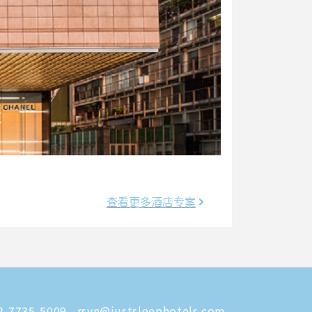
查看更多酒店专案
-7735-5009
rsvn@justsleephotels.com