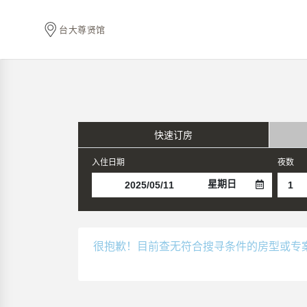
台大尊贤馆
快速订房
入住日期
夜数
星期日
很抱歉！目前查无符合搜寻条件的房型或专