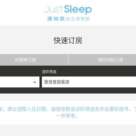
快速订房
住宿券订房
項目代码订房
进阶筛选
尊贤景观客房
案；建议调整入住日期、留宿夜数或进阶筛选条件后重新搜寻。
一并参考。