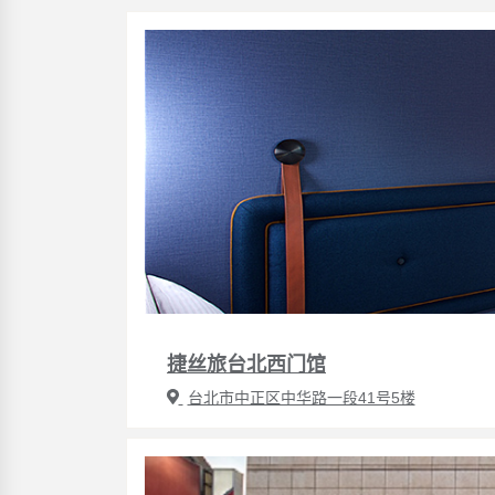
捷丝旅台北西门馆
台北市中正区中华路一段41号5楼