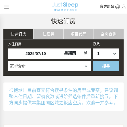
官方网站
快速订房
快速订房
住宿券
項目代码
空房查询
入住日期
夜数
星期四
豪华套房
搜寻
很抱歉！目前查无符合搜寻条件的房型或专案；建议调
整入住日期、留宿夜数或进阶筛选条件后重新搜寻。下
方同步提供本集团同区域之饭店空房，欢迎一并参考。