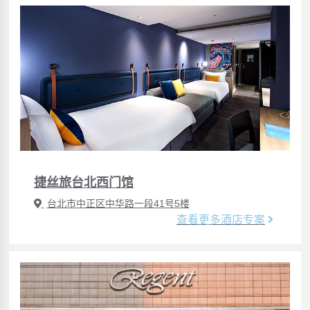
捷丝旅台北西门馆
台北市中正区中华路一段41号5楼
查看更多酒店专案