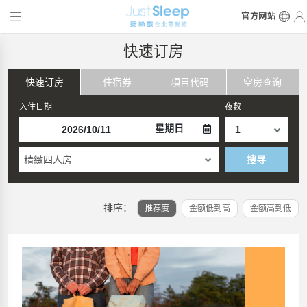
官方网站
快速订房
快速订房
住宿券
項目代码
空房查询
入住日期
夜数
星期日
精緻四人房
搜寻
排序：
推荐度
金额低到高
金额高到低