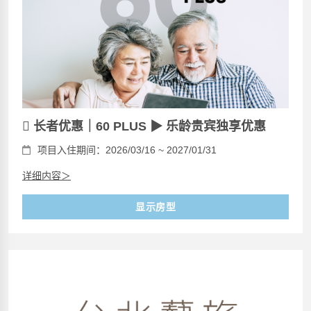
 长者优惠｜60 PLUS ▶ 乐龄贵宾独享优惠
项目入住期间：2026/03/16 ~ 2027/01/31
详细内容＞
显示房型