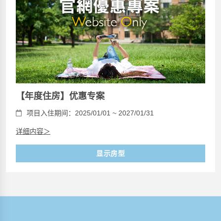
【年度住房】优惠专案
项目入住期间：2025/01/01 ~ 2027/01/31
详细内容＞
显示房型