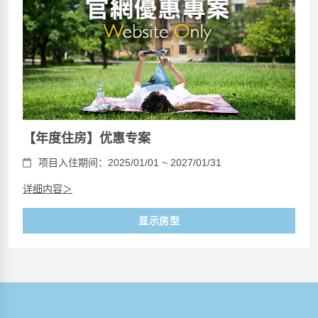
【年度住房】优惠专案
项目入住期间：2025/01/01 ~ 2027/01/31
详细内容＞
显示房型