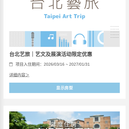
台北艺旅｜艺文及展演活动限定优惠
项目入住期间：2026/03/16 ~ 2027/01/31
详细内容＞
显示房型