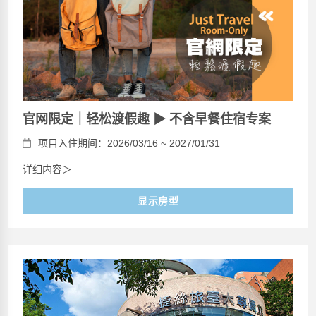
官网限定｜轻松渡假趣 ▶ 不含早餐住宿专案
项目入住期间：2026/03/16 ~ 2027/01/31
详细内容＞
显示房型