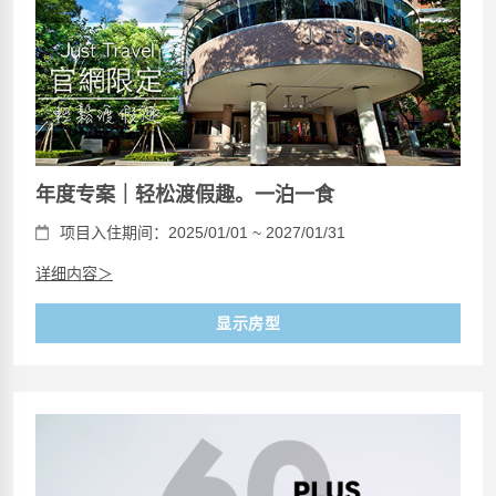
年度专案｜轻松渡假趣。一泊一食
项目入住期间：2025/01/01 ~ 2027/01/31
详细内容＞
显示房型