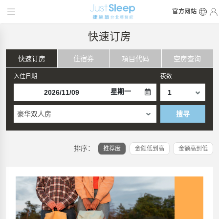
官方网站
快速订房
快速订房
住宿券
項目代码
空房查询
入住日期
夜数
星期一
豪华双人房
搜寻
排序：
推荐度
金额低到高
金额高到低