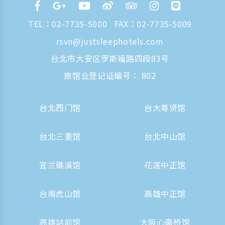
TEL：
02-7735-5000
FAX：02-7735-5009
rsvn@justsleephotels.com
台北市大安区罗斯福路四段83号
旅馆业登记证编号： 802
台北西门馆
台大尊贤馆
台北三重馆
台北中山馆
宜兰礁溪馆
花莲中正馆
台南虎山馆
高雄中正馆
高雄站前馆
大阪心斋桥馆