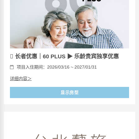
 长者优惠｜60 PLUS ▶ 乐龄贵宾独享优惠
项目入住期间：2026/03/16 ~ 2027/01/31
详细内容＞
显示房型