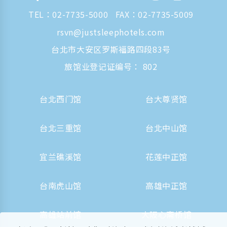
TEL：
02-7735-5000
FAX：02-7735-5009
rsvn@justsleephotels.com
台北市大安区罗斯福路四段83号
旅馆业登记证编号： 802
台北西门馆
台大尊贤馆
台北三重馆
台北中山馆
宜兰礁溪馆
花莲中正馆
台南虎山馆
高雄中正馆
高雄站前馆
大阪心斋桥馆