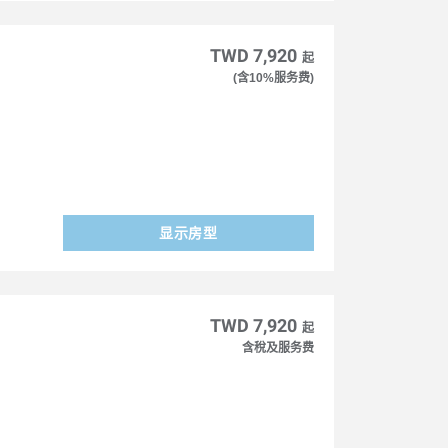
TWD 7,920
起
(含10%服务费)
显示房型
TWD 7,920
起
含稅及服务费