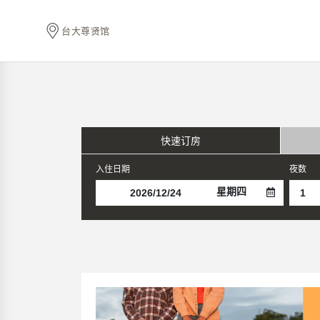
台大尊贤馆
快速订房
入住日期
夜数
星期四