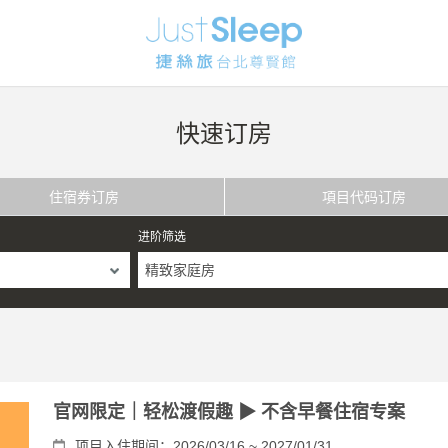
快速订房
住宿券订房
項目代码订房
进阶筛选
精致家庭房
官网限定｜轻松渡假趣 ▶ 不含早餐住宿专案
项目入住期间：2026/03/16 ~ 2027/01/31