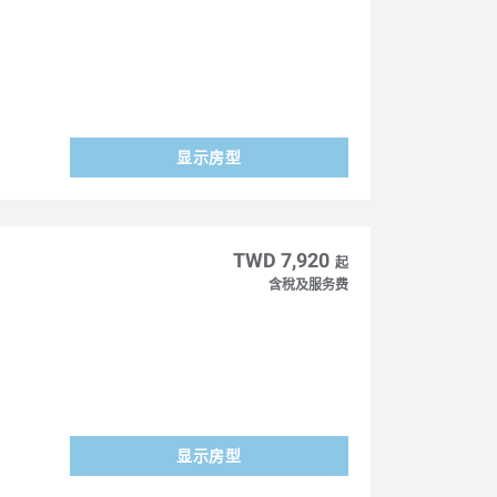
显示房型
TWD 7,920
起
含稅及服务费
显示房型