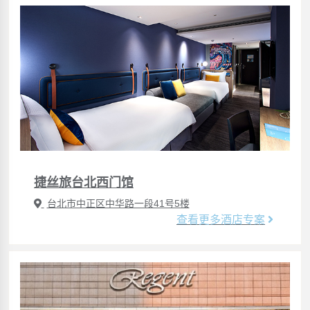
捷丝旅台北西门馆
台北市中正区中华路一段41号5楼
查看更多酒店专案