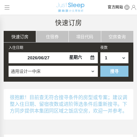
官方网站
快速订房
快速订房
住宿券
項目代码
空房查询
入住日期
夜数
星期六
通用设计一中床
搜寻
很抱歉！目前查无符合搜寻条件的房型或专案；建议调
整入住日期、留宿夜数或进阶筛选条件后重新搜寻。下
方同步提供本集团同区域之饭店空房，欢迎一并参考。