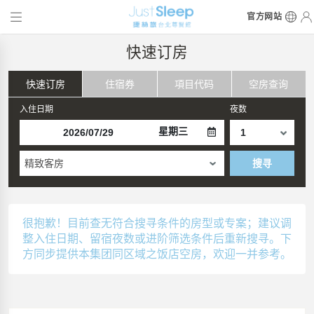
官方网站
快速订房
快速订房
住宿券
項目代码
空房查询
入住日期
夜数
星期三
精致客房
搜寻
很抱歉！目前查无符合搜寻条件的房型或专案；建议调
整入住日期、留宿夜数或进阶筛选条件后重新搜寻。下
方同步提供本集团同区域之饭店空房，欢迎一并参考。