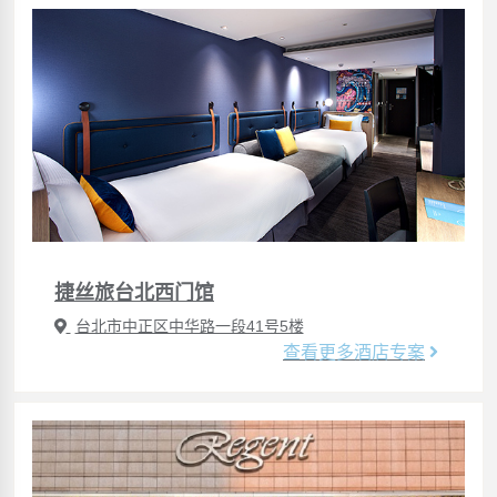
捷丝旅台北西门馆
台北市中正区中华路一段41号5楼
查看更多酒店专案