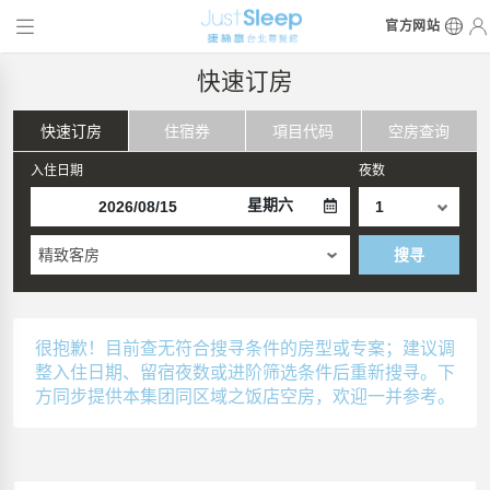
官方网站
快速订房
快速订房
住宿券
項目代码
空房查询
入住日期
夜数
星期六
精致客房
搜寻
很抱歉！目前查无符合搜寻条件的房型或专案；建议调
整入住日期、留宿夜数或进阶筛选条件后重新搜寻。下
方同步提供本集团同区域之饭店空房，欢迎一并参考。