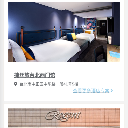
捷丝旅台北西门馆
台北市中正区中华路一段41号5楼
查看更多酒店专案