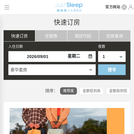
官方网站
快速订房
快速订房
住宿券
項目代码
空房查询
入住日期
夜数
星期二
豪华套房
搜寻
排序：
推荐度
金额低到高
金额高到低