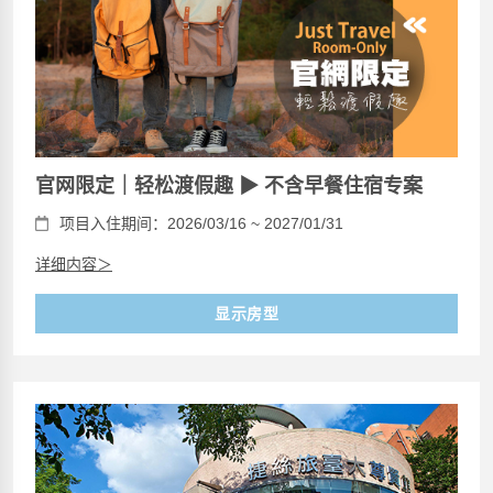
官网限定｜轻松渡假趣 ▶ 不含早餐住宿专案
项目入住期间：2026/03/16 ~ 2027/01/31
详细内容＞
显示房型