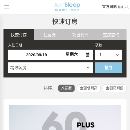
官方网站
快速订房
快速订房
住宿券
項目代码
空房查询
入住日期
夜数
星期六
精致客房
搜寻
排序：
推荐度
金额低到高
金额高到低