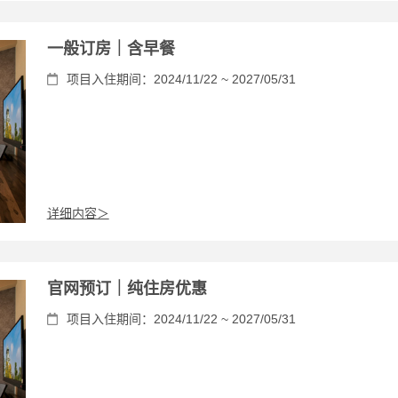
一般订房｜含早餐
项目入住期间：2024/11/22 ~ 2027/05/31
详细内容＞
官网预订｜纯住房优惠
项目入住期间：2024/11/22 ~ 2027/05/31