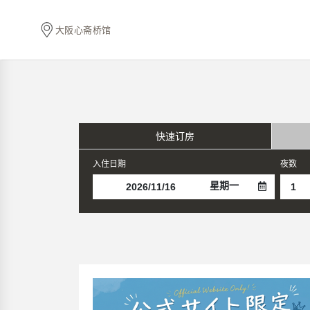
大阪心斋桥馆
快速订房
入住日期
夜数
星期一