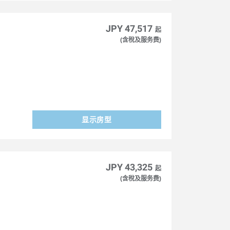
JPY 47,517
起
(含稅及服务费)
显示房型
JPY 43,325
起
(含稅及服务费)