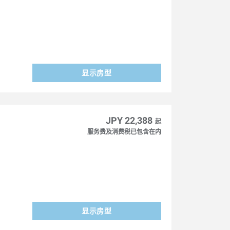
显示房型
JPY 22,388
起
服务费及消费税已包含在内
显示房型