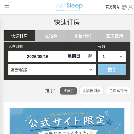
官方网站
快速订房
快速订房
住宿券
項目代码
空房查询
入住日期
夜数
星期日
友善客房
搜寻
排序：
推荐度
金额低到高
金额高到低