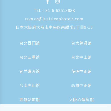
TEL：
81-6-62513888
rsvn.os@justsleephotels.com
日本大阪府大阪市中央区南船场2丁目9-15
台北西门馆
台大尊贤馆
台北三重馆
台北中山馆
宜兰礁溪馆
花莲中正馆
台南虎山馆
高雄中正馆
高雄站前馆
大阪心斋桥馆