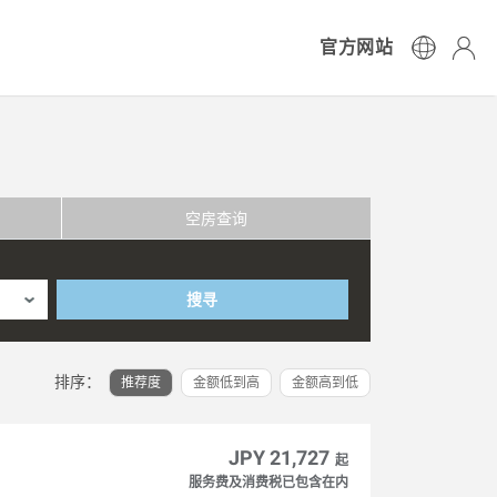
官方网站
空房查询
搜寻
排序：
推荐度
金额低到高
金额高到低
JPY 21,727
起
服务费及消费税已包含在内