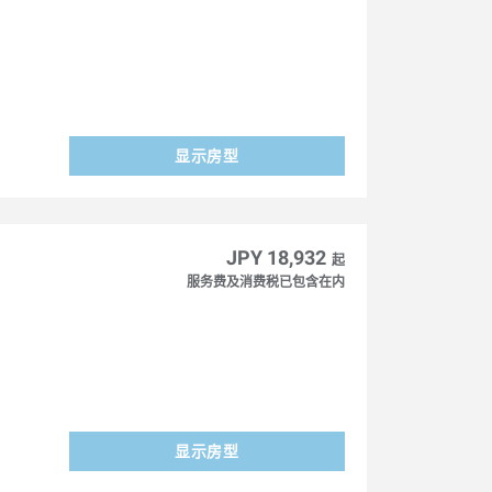
显示房型
JPY 18,932
起
服务费及消费税已包含在内
显示房型