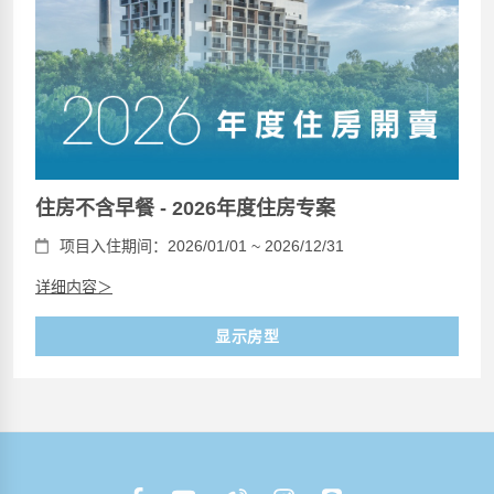
住房不含早餐 - 2026年度住房专案
项目入住期间：2026/01/01 ~ 2026/12/31
详细内容＞
显示房型