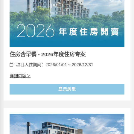
住房含早餐 - 2026年度住房专案
项目入住期间：2026/01/01 ~ 2026/12/31
详细内容＞
显示房型