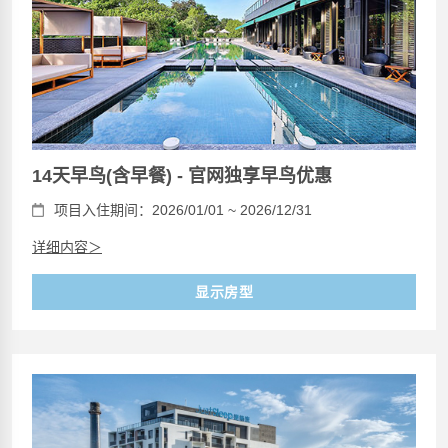
14天早鸟(含早餐) - 官网独享早鸟优惠
项目入住期间：2026/01/01 ~ 2026/12/31
详细内容＞
显示房型