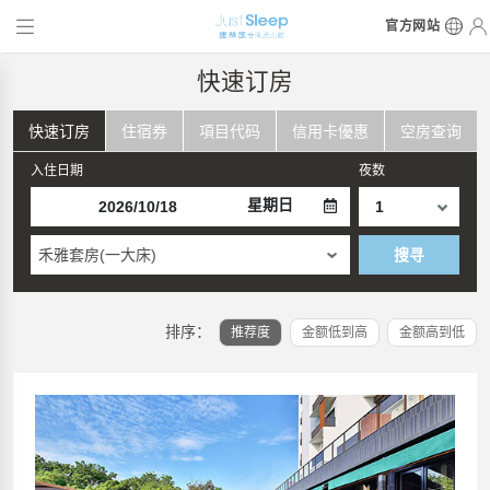
官方网站
快速订房
快速订房
住宿券
項目代码
信用卡優惠
空房查询
入住日期
夜数
星期日
禾雅套房(一大床)
搜寻
排序：
推荐度
金额低到高
金额高到低