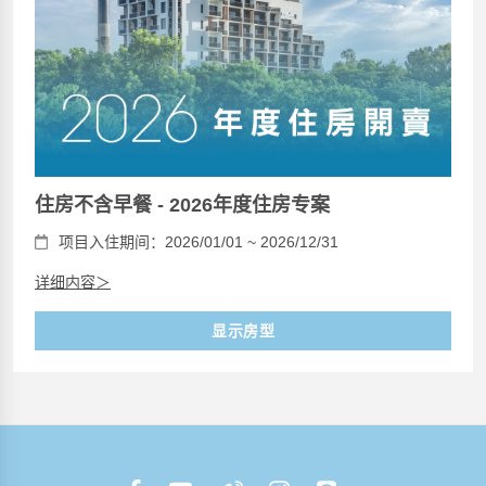
住房不含早餐 - 2026年度住房专案
项目入住期间：2026/01/01 ~ 2026/12/31
详细内容＞
显示房型