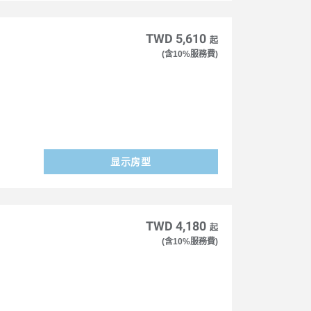
TWD 5,610
起
(含10%服務費)
显示房型
TWD 4,180
起
(含10%服務費)