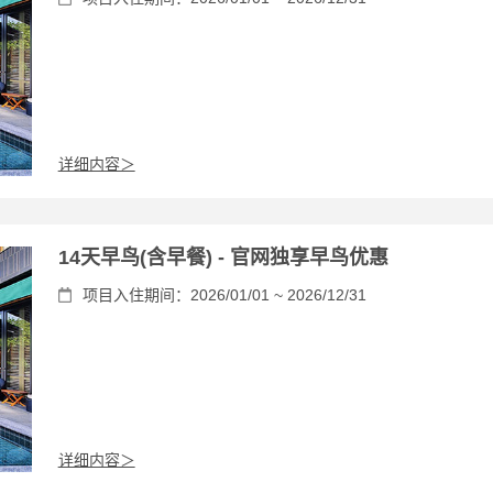
详细内容＞
14天早鸟(含早餐) - 官网独享早鸟优惠
项目入住期间：2026/01/01 ~ 2026/12/31
详细内容＞