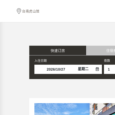
台南虎山馆
快速订房
住宿
入住日期
夜数
星期二