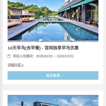
14天早鸟(含早餐) - 官网独享早鸟优惠
项目入住期间：2026/01/01 ~ 2026/12/31
详细内容＞
显示房型