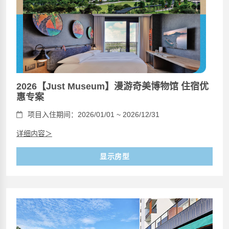
2026【Just Museum】漫游奇美博物馆 住宿优
惠专案
项目入住期间：2026/01/01 ~ 2026/12/31
详细内容＞
显示房型